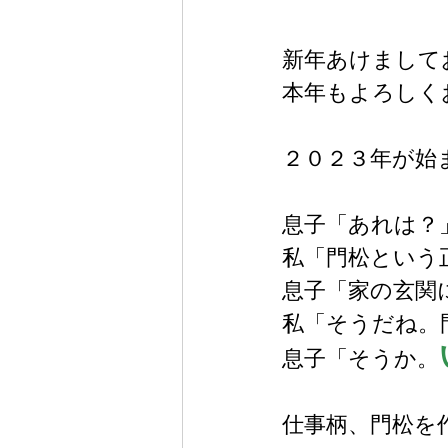
新年あけまして
本年もよろしく
２０２３年が始
息子「あれは？
私「門松という
息子「家の玄関
私「そうだね。
息子「そうか。
仕事柄、門松を