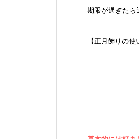
期限が過ぎたら
【正月飾りの使