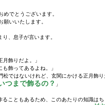
おめでとうございます。
お願いいたします。
まり、息子が言います。
」
正月飾りだよ。」
にも飾ってあるよね。」
門松ではないけれど、玄関にかける正月飾り
いつまで飾るの？
」
作ることもあるため、このあたりの知識はち