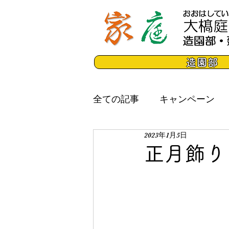
造園部
全ての記事
キャンペーン
2023年1月5日
正月飾り