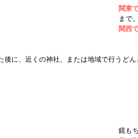
関東
まで
関西
た後に、近くの神社、または地域で行うどん
鏡も