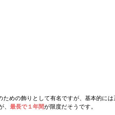
のための飾りとして有名ですが、基本的には
が、
最長で１年間
が限度だそうです。