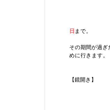
日
まで。
その期間が過ぎ
めに行きます。
【鏡開き】