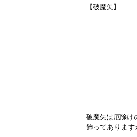
【破魔矢】
破魔矢は厄除け
飾ってあります