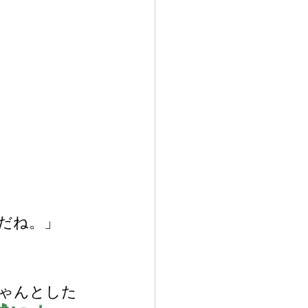
だね。」
ゃんとした