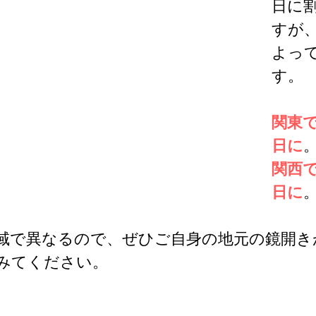
日に
すが
よっ
す。
関東
日に
関西
日に
域で異なるので、ぜひご自身の地元の鏡開き
みてください。