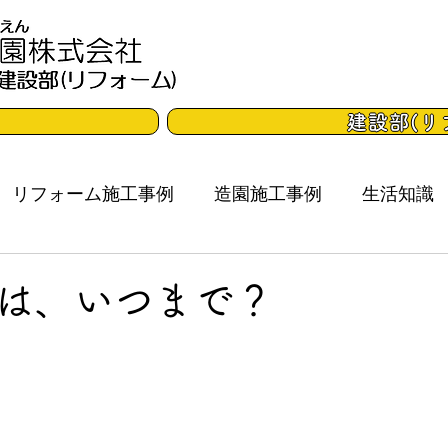
建設部(リ
リフォーム施工事例
造園施工事例
生活知識
は、いつまで？